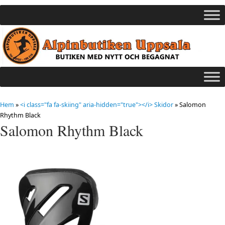
Hem
»
<i class="fa fa-skiing" aria-hidden="true"></i> Skidor
»
Salomon
Rhythm Black
Salomon Rhythm Black