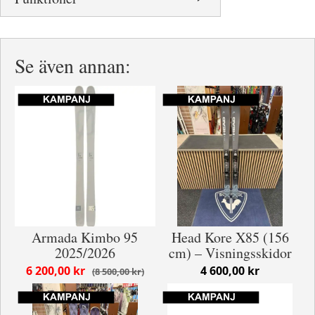
Se även annan:
Armada Kimbo 95
Head Kore X85 (156
2025/2026
cm) – Visningsskidor
6 200,00 kr
4 600,00 kr
8 500,00 kr