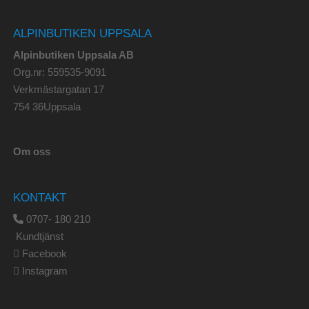
ALPINBUTIKEN UPPSALA
Alpinbutiken Uppsala AB
Org.nr: 559535-9091
Verkmästargatan 17
754 36Uppsala
Om oss
KONTAKT
0707- 180 210
Kundtjänst
Facebook
Instagram