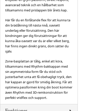
avancerad teknik och en hållbarhet som
tillsamamns med prislappen blir årets kap.
Här får du en förlåtande flex för att kunna ta
din brädåkning till nästa nivå, oavsett
underlag eller förutsättning. Den här
bindningen ger dig förutsättningar för att
kunna åka oavsett var du är eller vilket berg,
här finns ingen direkt gräns, dom sätter du
själv.
Zone-basplattan är tålig, enkel att köra,
tillsammans med Rhythm-bakkappan med
sin asymmetriska form får du stöd och
justerbarhet unta att få obehagligt tryck, den
här kappan är gjord för smidig åkning. Får att
optimera passformen kring din boot kommer
även Rhythm med 3D-remkonstruktion för
perfekt vridflex och support.
Funktioner