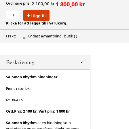
1 800,00 kr
2 100,00 kr
Ordinarie pris
Lägg till
Klicka för att lägga till i varukorg.
Frakt:
Endast avhämtning i butik
( )
Beskrivning
Salomon Rhythm bindningar
Finns i storlek:
M: 39-43.5
Ord.Pris: 2 100 kr. Vårt pris: 1 800 kr
Salomon Rhythm
är en bindning som
erbjuder en grym passform, direkt respons,