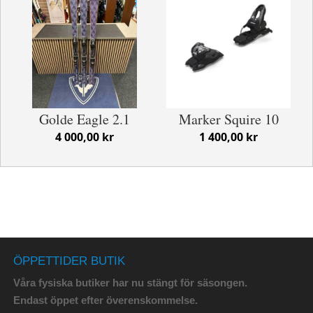
Golde Eagle 2.1
Marker Squire 10
4 000,00 kr
1 400,00 kr
ÖPPETTIDER BUTIK
Våra fysiska butiker har nu stängt för säsongen.
Endast öppet efter överenskommelse.