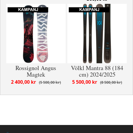
Rossignol Angus
Völkl Mantra 88 (184
Magtek
cm) 2024/2025
2 400,00 kr
5 500,00 kr
5 500,00 kr
8 500,00 kr