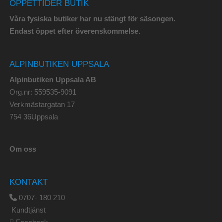
ÖPPETTIDER BUTIK
Våra fysiska butiker har nu stängt för säsongen.
Endast öppet efter överenskommelse.
ALPINBUTIKEN UPPSALA
Alpinbutiken Uppsala AB
Org.nr: 559535-9091
Verkmästargatan 17
754 36Uppsala
Om oss
KONTAKT
0707- 180 210
Kundtjänst