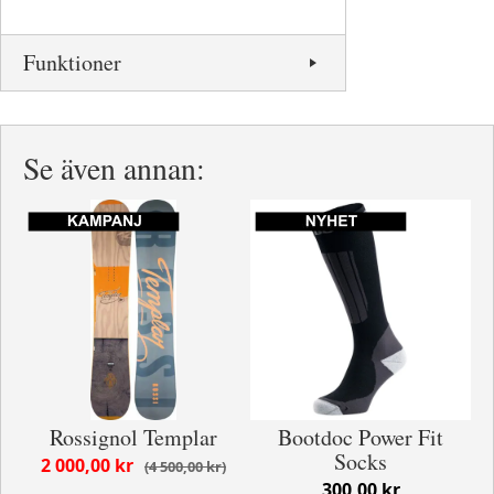
Funktioner
Se även annan:
Rossignol Templar
Bootdoc Power Fit
Socks
2 000,00 kr
4 500,00 kr
300,00 kr