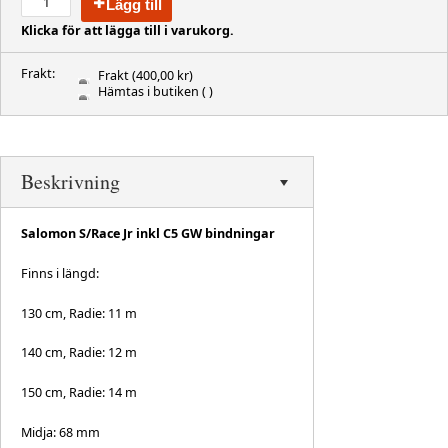
Lägg till
Klicka för att lägga till i varukorg.
Frakt:
Frakt
(400,00 kr)
Hämtas i butiken
( )
Beskrivning
Salomon S/Race Jr inkl C5 GW bindningar
Finns i längd:
130 cm, Radie: 11 m
140 cm, Radie: 12 m
150 cm, Radie: 14 m
Midja: 68 mm