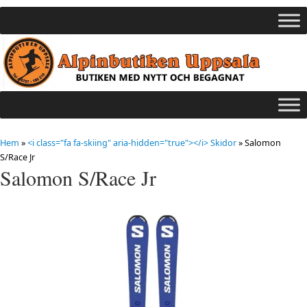
Hem
»
<i class="fa fa-skiing" aria-hidden="true"></i> Skidor
»
Salomon
S/Race Jr
Salomon S/Race Jr