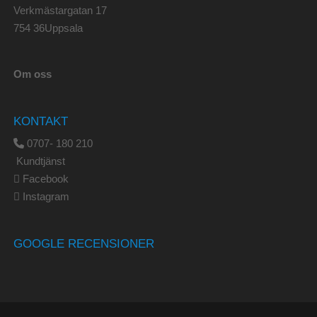
Verkmästargatan 17
754 36Uppsala
Om oss
KONTAKT
0707- 180 210
Kundtjänst
Facebook
Instagram
GOOGLE RECENSIONER