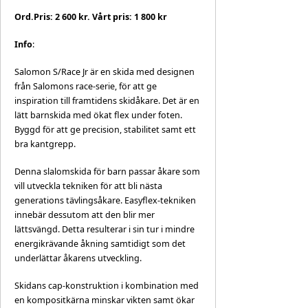
Ord.Pris: 2 600 kr. Vårt pris: 1 800 kr
Info
:
Salomon S/Race Jr är en skida med designen
från Salomons race-serie, för att ge
inspiration till framtidens skidåkare. Det är en
lätt barnskida med ökat flex under foten.
Byggd för att ge precision, stabilitet samt ett
bra kantgrepp.
Denna slalomskida för barn passar åkare som
vill utveckla tekniken för att bli nästa
generations tävlingsåkare. Easyflex-tekniken
innebär dessutom att den blir mer
lättsvängd. Detta resulterar i sin tur i mindre
energikrävande åkning samtidigt som det
underlättar åkarens utveckling.
Skidans cap-konstruktion i kombination med
en kompositkärna minskar vikten samt ökar