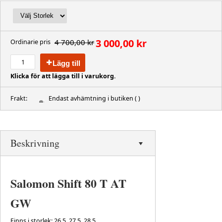
3 000,00 kr
4 700,00 kr
Ordinarie pris
Lägg till
Klicka för att lägga till i varukorg.
Frakt:
Endast avhämtning i butiken
( )
Beskrivning
Salomon Shift 80 T AT
GW
Finns i storlek: 26.5, 27.5, 28.5