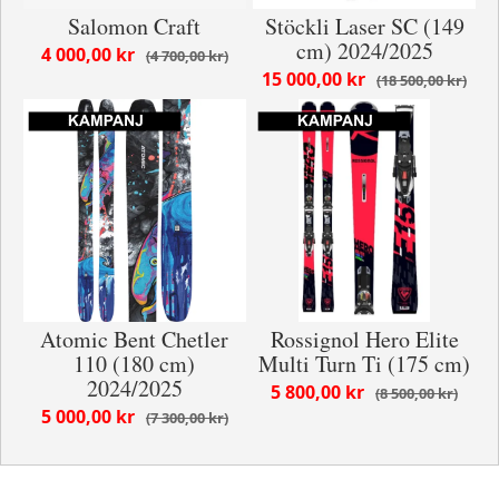
Salomon Craft
Stöckli Laser SC (149
cm) 2024/2025
4 000,00 kr
4 700,00 kr
15 000,00 kr
18 500,00 kr
Atomic Bent Chetler
Rossignol Hero Elite
110 (180 cm)
Multi Turn Ti (175 cm)
2024/2025
5 800,00 kr
8 500,00 kr
5 000,00 kr
7 300,00 kr