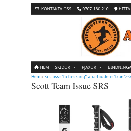
KONTAKTA OSS
0707-180 210
HITTA 
HEM
SKIDOR
PJÄXOR
BINDNING
Hem
»
<i class="fa fa-skiing" aria-hidden="true"></
Scott Team Issue SRS