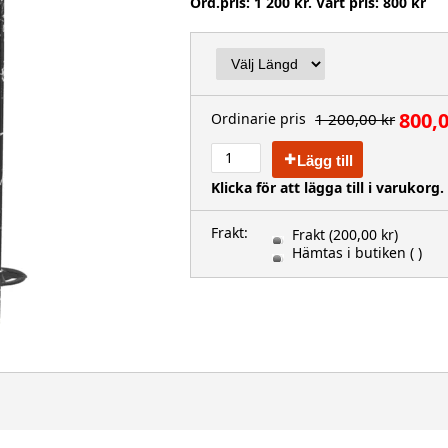
Ord.pris: 1 200 kr. Vårt pris: 800 kr
800,0
1 200,00 kr
Ordinarie pris
Lägg till
Klicka för att lägga till i varukorg.
Frakt:
Frakt
(200,00 kr)
Hämtas i butiken
( )