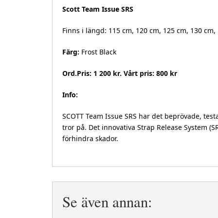
Scott Team Issue SRS
Finns i längd: 115 cm, 120 cm, 125 cm, 130 cm,
Färg:
Frost Black
Ord.Pris: 1 200 kr. Vårt pris: 800 kr
Info:
SCOTT Team Issue SRS har det beprövade, testa
tror på. Det innovativa Strap Release System (SR
förhindra skador.
Se även annan: