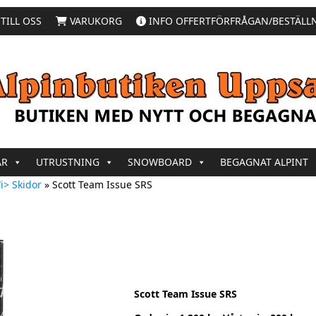
TILL OSS
VARUKORG
INFO OFFERTFÖRFRÅGAN/BESTÄLL
AR
UTRUSTNING
SNOWBOARD
BEGAGNAT ALPINT
i> Skidor
»
Scott Team Issue SRS
Scott Team Issue SRS