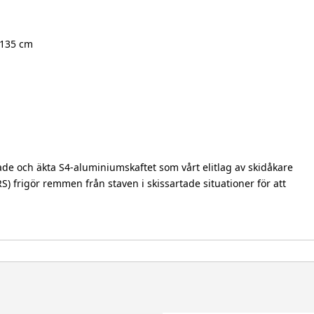
 135 cm
de och äkta S4-aluminiumskaftet som vårt elitlag av skidåkare
S) frigör remmen från staven i skissartade situationer för att