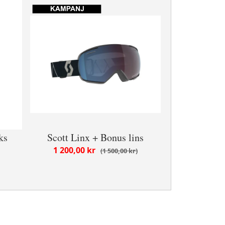
ks
Scott Linx + Bonus lins
1 200,00 kr
1 500,00 kr