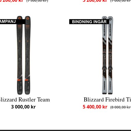
7 500,00 kr
7 000,00 kr
lizzard Rustler Team
Blizzard Firebird T
3 000,00 kr
5 400,00 kr
8 000,00 kr