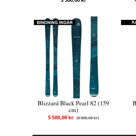
Blizzard Black Pearl 82 (159
B
cm)
5 500,00 kr
8 000,00 kr