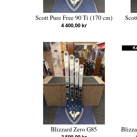
Scott Pure Free 90 Ti (170 cm)
Scot
4 400,00 kr
Blizzard Zero G85
Blizz
3 500,00 kr