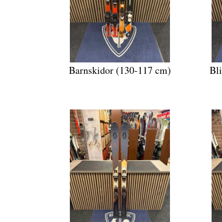
Barnskidor (130-117 cm)
Bl