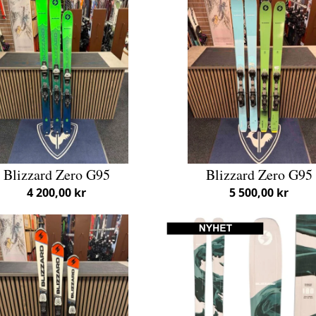
Blizzard Zero G95
Blizzard Zero G95
4 200,00 kr
5 500,00 kr