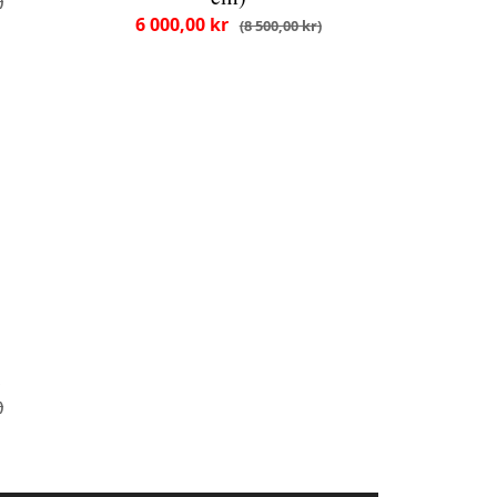
6 000,00 kr
8 500,00 kr
i