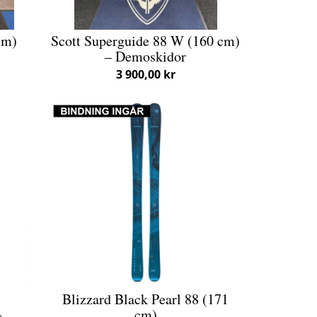
cm)
Scott Superguide 88 W (160 cm)
– Demoskidor
3 900,00 kr
8
Blizzard Black Pearl 88 (171
cm)