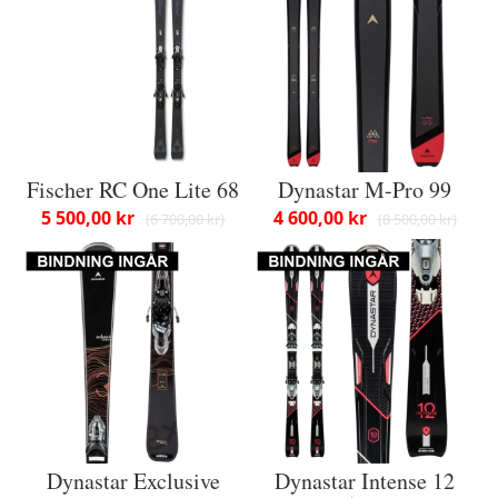
Fischer RC One Lite 68
Dynastar M-Pro 99
5 500,00 kr
4 600,00 kr
6 700,00 kr
8 500,00 kr
Dynastar Exclusive
Dynastar Intense 12