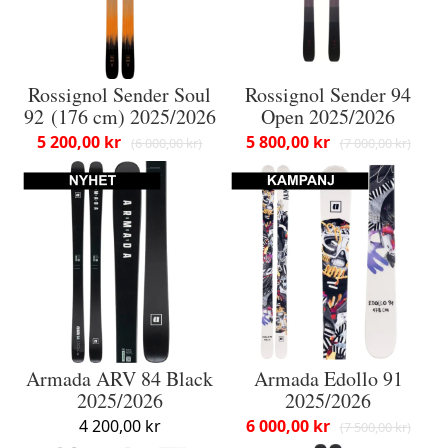
Rossignol Sender Soul
Rossignol Sender 94
92 (176 cm) 2025/2026
Open 2025/2026
5 200,00 kr
5 800,00 kr
6 000,00 kr
7 000,00 kr
Armada ARV 84 Black
Armada Edollo 91
2025/2026
2025/2026
4 200,00 kr
6 000,00 kr
7 500,00 kr