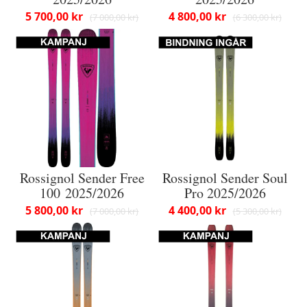
5 700,00 kr
4 800,00 kr
7 000,00 kr
6 300,00 kr
Rossignol Sender Free
Rossignol Sender Soul
100 2025/2026
Pro 2025/2026
5 800,00 kr
4 400,00 kr
7 000,00 kr
5 300,00 kr