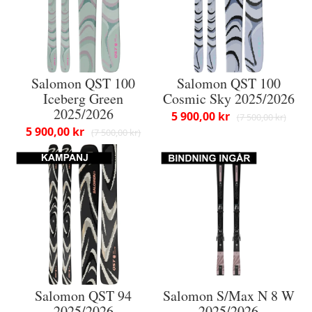
Salomon QST 100
Salomon QST 100
Iceberg Green
Cosmic Sky 2025/2026
2025/2026
5 900,00 kr
7 500,00 kr
5 900,00 kr
7 500,00 kr
Salomon QST 94
Salomon S/Max N 8 W
2025/2026
2025/2026