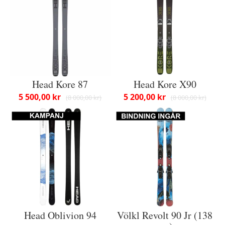
Head Kore 87
Head Kore X90
5 500,00 kr
5 200,00 kr
8 000,00 kr
8 000,00 kr
Head Oblivion 94
Völkl Revolt 90 Jr (138