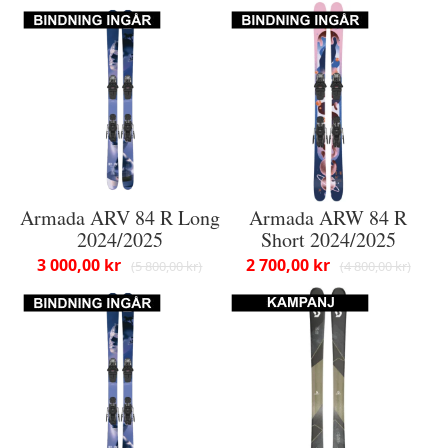
Armada ARV 84 R Long
Armada ARW 84 R
2024/2025
Short 2024/2025
3 000,00 kr
2 700,00 kr
5 800,00 kr
4 800,00 kr