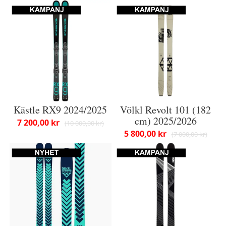
Kästle RX9 2024/2025
Völkl Revolt 101 (182
cm) 2025/2026
7 200,00 kr
10 000,00 kr
5 800,00 kr
7 000,00 kr