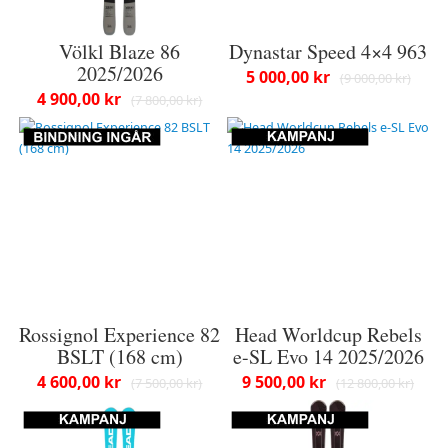
Völkl Blaze 86
Dynastar Speed 4×4 963
2025/2026
5 000,00 kr
9 000,00 kr
4 900,00 kr
7 800,00 kr
Rossignol Experience 82
Head Worldcup Rebels
BSLT (168 cm)
e-SL Evo 14 2025/2026
4 600,00 kr
9 500,00 kr
7 500,00 kr
12 800,00 kr