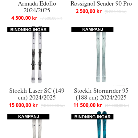
Armada Edollo
Rossignol Sender 90 Pro
2024/2025
2 500,00 kr
5 200,00 kr
4 500,00 kr
7 500,00 kr
Stöckli Laser SC (149
Stöckli Stormrider 95
cm) 2024/2025
(188 cm) 2024/2025
15 000,00 kr
11 500,00 kr
18 500,00 kr
14 000,00 kr