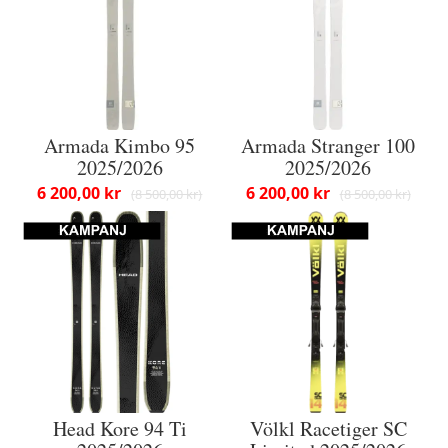
Armada Kimbo 95
Armada Stranger 100
2025/2026
2025/2026
6 200,00 kr
6 200,00 kr
8 500,00 kr
8 500,00 kr
Head Kore 94 Ti
Völkl Racetiger SC