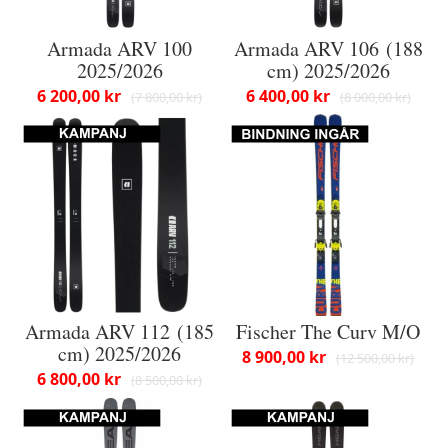
Armada ARV 100
Armada ARV 106 (188
2025/2026
cm) 2025/2026
6 200,00 kr
6 400,00 kr
7 800,00 kr
8 000,00 kr
Armada ARV 112 (185
Fischer The Curv M/O
cm) 2025/2026
8 900,00 kr
12 500,00 kr
6 800,00 kr
8 500,00 kr