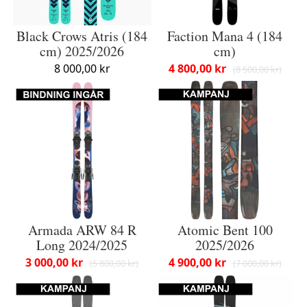
Black Crows Atris (184
Faction Mana 4 (184
cm) 2025/2026
cm)
8 000,00 kr
4 800,00 kr
8 500,00 kr
Armada ARW 84 R
Atomic Bent 100
Long 2024/2025
2025/2026
3 000,00 kr
4 900,00 kr
5 800,00 kr
7 000,00 kr