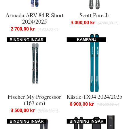
Armada ARV 84 R Short
Scott Pure Jr
2024/2025
3 000,00 kr
4 500,00 kr
2 700,00 kr
4 800,00 kr
Fischer My Progressor
Kästle TX94 2024/2025
(167 cm)
6 900,00 kr
10 500,00 kr
3 500,00 kr
5 800,00 kr