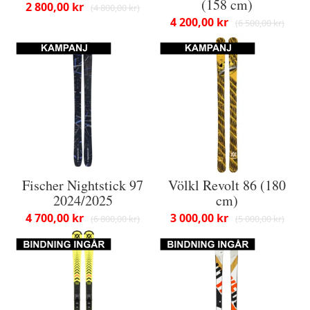
(158 cm)
2 800,00 kr
4 800,00 kr
4 200,00 kr
6 500,00 kr
Fischer Nightstick 97
Völkl Revolt 86 (180
2024/2025
cm)
4 700,00 kr
3 000,00 kr
6 800,00 kr
5 000,00 kr