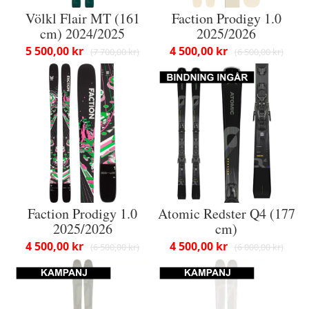
Völkl Flair MT (161
Faction Prodigy 1.0
cm) 2024/2025
2025/2026
5 500,00 kr
4 500,00 kr
7 700,00 kr
6 500,00 kr
Faction Prodigy 1.0
Atomic Redster Q4 (177
2025/2026
cm)
4 500,00 kr
4 500,00 kr
6 500,00 kr
6 000,00 kr