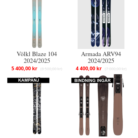
Völkl Blaze 104
Armada ARV94
2024/2025
2024/2025
5 400,00 kr
4 400,00 kr
8 500,00 kr
7 000,00 kr