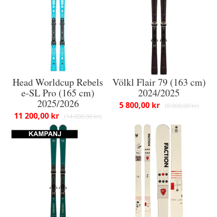
Head Worldcup Rebels
Völkl Flair 79 (163 cm)
e-SL Pro (165 cm)
2024/2025
2025/2026
5 800,00 kr
8 000,00 kr
11 200,00 kr
14 000,00 kr