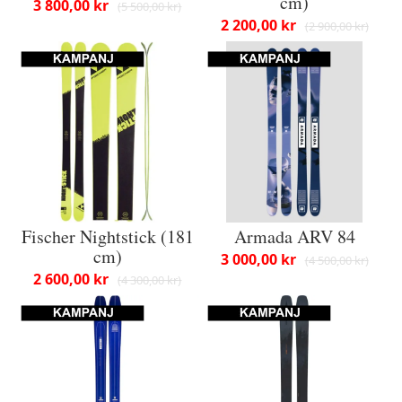
cm)
3 800,00 kr
5 500,00 kr
2 200,00 kr
2 900,00 kr
Fischer Nightstick (181
Armada ARV 84
cm)
3 000,00 kr
4 500,00 kr
2 600,00 kr
4 300,00 kr