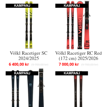
Völkl Racetiger SC
Völkl Racetiger RC Red
2024/2025
(172 cm) 2025/2026
6 400,00 kr
7 000,00 kr
9 700,00 kr
9 700,00 kr