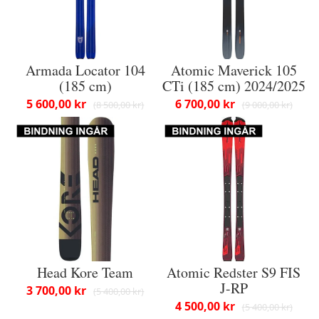
Armada Locator 104
Atomic Maverick 105
(185 cm)
CTi (185 cm) 2024/2025
5 600,00 kr
6 700,00 kr
8 500,00 kr
9 000,00 kr
Head Kore Team
Atomic Redster S9 FIS
J-RP
3 700,00 kr
5 400,00 kr
4 500,00 kr
5 400,00 kr