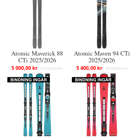
Atomic Maverick 88
Atomic Maven 94 CTi
CTi 2025/2026
2025/2026
5 000,00 kr
5 400,00 kr
8 000,00 kr
8 500,00 kr