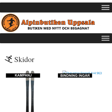
Skidor