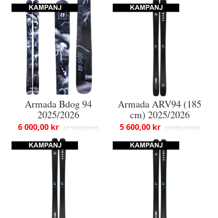
Armada Bdog 94
Armada ARV94 (185
2025/2026
cm) 2025/2026
6 000,00 kr
5 600,00 kr
7 500,00 kr
7 000,00 kr