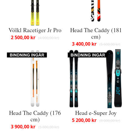
Völkl Racetiger Jr Pro
Head The Caddy (181
cm)
2 500,00 kr
4 000,00 kr
3 400,00 kr
5 600,00 kr
Head The Caddy (176
Head e-Super Joy
cm)
5 200,00 kr
8 000,00 kr
3 900,00 kr
5 800,00 kr