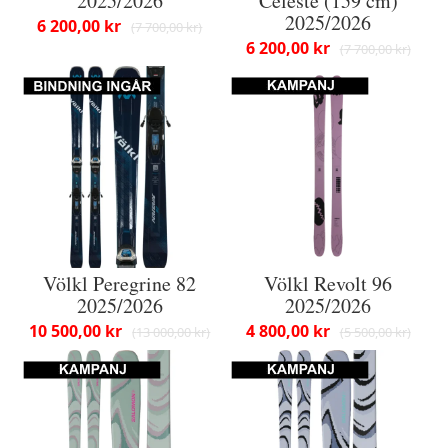
2025/2026
Celeste (159 cm)
2025/2026
6 200,00 kr
7 700,00 kr
6 200,00 kr
7 700,00 kr
Völkl Peregrine 82
Völkl Revolt 96
2025/2026
2025/2026
10 500,00 kr
4 800,00 kr
13 000,00 kr
5 500,00 kr